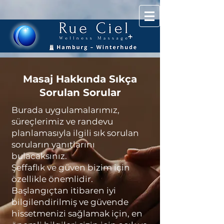
Masaj Hakkında Sıkça
Sorulan Sorular
Burada uygulamalarımız,
süreçlerimiz ve randevu
planlamasıyla ilgili sık sorulan
soruların yanıtlarını
bulacaksınız.
Şeffaflık ve güven bizim için
özellikle önemlidir.
Başlangıçtan itibaren iyi
bilgilendirilmiş ve güvende
hissetmenizi sağlamak için, en